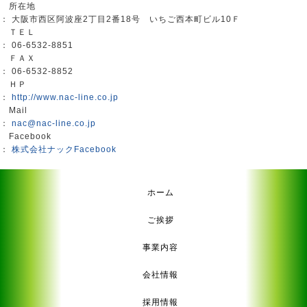
所在地
： 大阪市西区阿波座2丁目2番18号 いちご西本町ビル10Ｆ
ＴＥＬ
： 06-6532-8851
ＦＡＸ
： 06-6532-8852
ＨＰ
：
http://www.nac-line.co.jp
Mail
：
nac@nac-line.co.jp
Facebook
：
株式会社ナックFacebook
ホーム
ご挨拶
事業内容
会社情報
採用情報