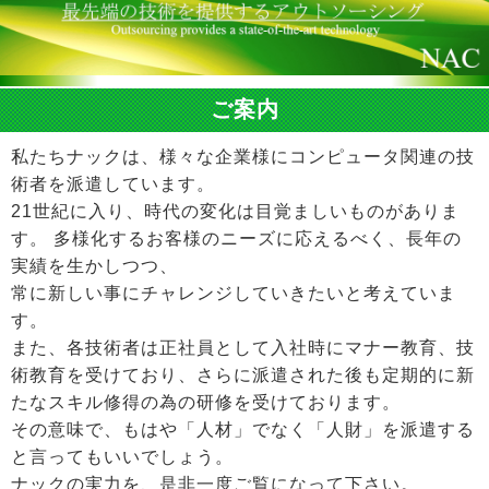
ご案内
私たちナックは、様々な企業様にコンピュータ関連の技
術者を派遣しています。
21世紀に入り、時代の変化は目覚ましいものがありま
す。 多様化するお客様のニーズに応えるべく、長年の
実績を生かしつつ、
常に新しい事にチャレンジしていきたいと考えていま
す。
また、各技術者は正社員として入社時にマナー教育、技
術教育を受けており、さらに派遣された後も定期的に新
たなスキル修得の為の研修を受けております。
その意味で、もはや「人材」でなく「人財」を派遣する
と言ってもいいでしょう。
ナックの実力を、是非一度ご覧になって下さい。